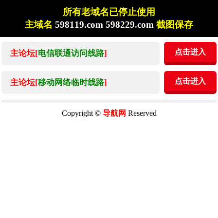
所有老域名已停止使用
主域名
598119.com 598229.com
截图保存
点击进入
主论坛[
电信联通访问线路
]
点击进入
主论坛[
移动网络临时线路
]
Copyright ©
导航网
Reserved